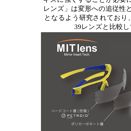
レンズ」は変形への追従性
となるよう研究されており、
39レンズと比較