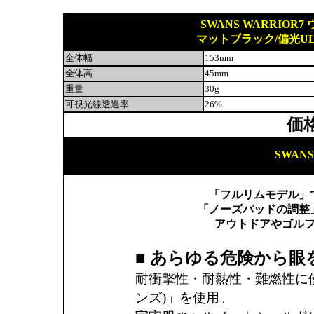
SWANS WARRIOR7
マットブラック/偏光U
全体幅
153mm
全体高
45mm
重量
30g
可視光線透過率
26%
価
SWAN
「フルリムモデル」
「ノーズパッドの調整
アウトドアやゴル
■ あらゆる危険から
耐衝撃性・耐熱性・難燃性に優れ
ンズ)」を使用。