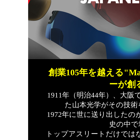
創業105年を越える"Ma
ーが創
1911年（明治44年）、大
た山本光学がその技術
1972年に世に送り出したの
史の中で
トップアスリートだけでは