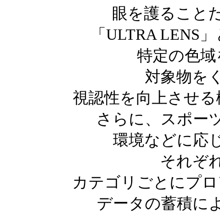
眼を護ること
「ULTRA LE
特定の色域
対象物を
視認性を向上させる
さらに、スポー
環境などに応
それぞ
カテゴリごとにプロ
データの蓄積に