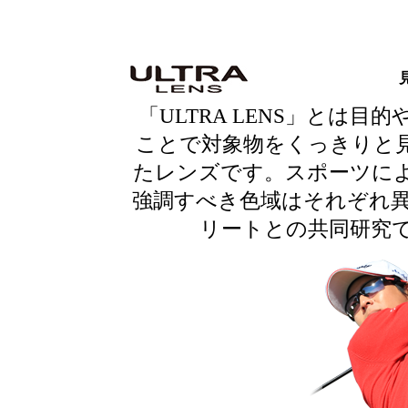
「ULTRA LENS」とは
ことで対象物をくっきりと
たレンズです。スポーツに
強調すべき色域はそれぞれ
リートとの共同研究