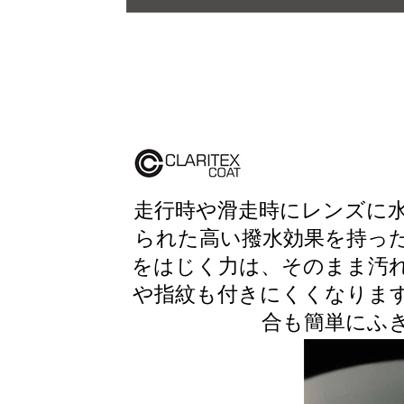
走行時や滑走時にレンズに
られた高い撥水効果を持っ
をはじく力は、そのまま汚
や指紋も付きにくくなりま
合も簡単にふ