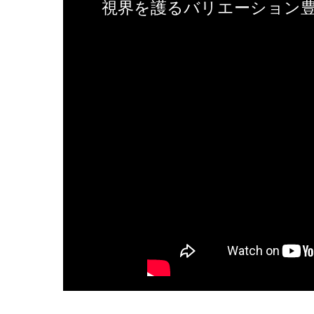
視界を護るバリエーション