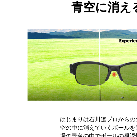
青空に消え
はじまりは石川遼プロからの
空の中に消えていくボールを
場の景色の中でボールの視認