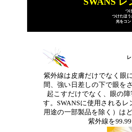
SWANS
つ
つけたほう
光をコン
レ
紫外線は皮膚だけでなく眼
間、強い日差しの下で眼を
起こすだけでなく、眼の障
す。SWANSに使用されるレ
用途の一部製品を除く）は
紫外線を99.