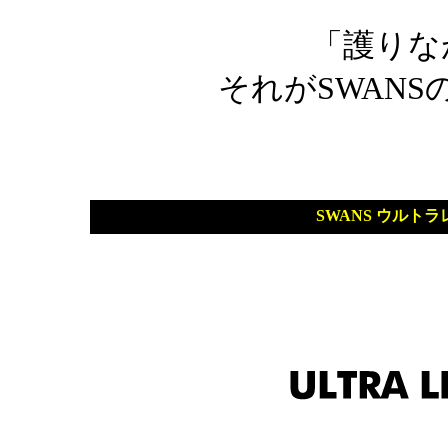
「護りな
それがSWANSの 
SWANS ウルト