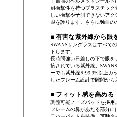
宇宙服のヘルメットシールド
耐衝撃性を持つプラスチック
しい衝撃や予測できないアク
眼を護ります。さらに独自の
■ 有害な紫外線から眼
SWANSサングラスはすべての
トします。
長時間強い日差しの下で眼を
摘されている紫外線。SWAN
ーでも紫外線を99.9%以上
したフレーム設計で隙間から
■ フィット感を高める
調整可能ノーズパッドを採用
フレームの鼻があたる部分に
ラバーパットを装備。可動タ