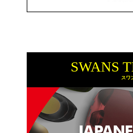
SWANS 
スワ