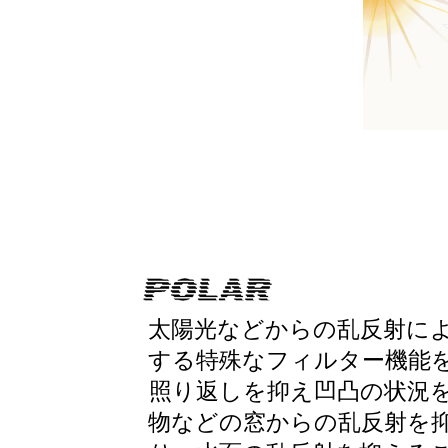
太陽光などからの乱反射に
する特殊なフィルター機能
照り返しを抑え凹凸の状況
物などの窓からの乱反射を