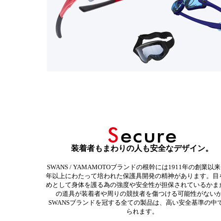
装着者もまわりの人も安全なデザイン。
SWANS / YAMAMOTOブランドの根幹には1911年の創業以来
年以上にわたって培われた保護具開発の精神があります。目
めとして身体を護る為の強度や安全性が担保されているかま
の道具が装着者や周りの競技者を傷つける可能性がない
SWANSブランドを冠する全ての製品は、高い安全基準の中
られます。