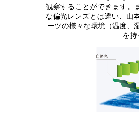
観察することができます。
な偏光レンズとは違い、山
ーツの様々な環境（温度、
を持