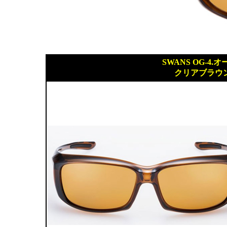
SWANS OG-4.オ
クリアブラウ