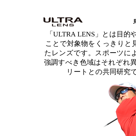
「ULTRA LENS」とは
ことで対象物をくっきりと
たレンズです。スポーツに
強調すべき色域はそれぞれ
リートとの共同研究