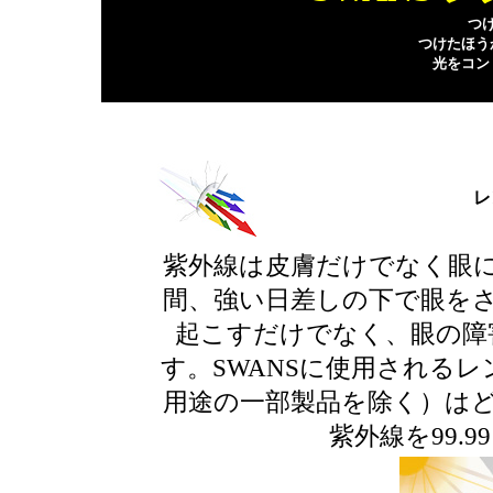
つ
つけたほう
光をコン
レ
紫外線は皮膚だけでなく眼
間、強い日差しの下で眼を
起こすだけでなく、眼の障
す。SWANSに使用されるレ
用途の一部製品を除く）は
紫外線を99.