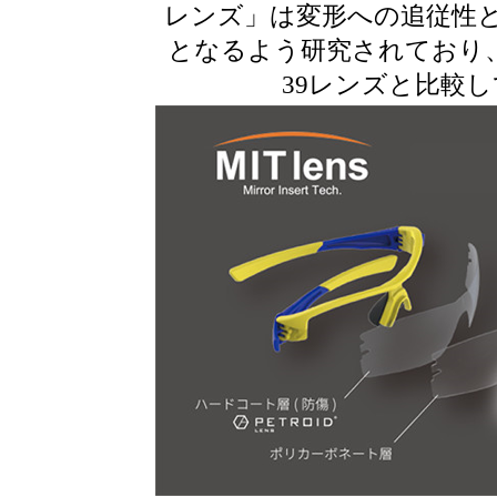
レンズ」は変形への追従性
となるよう研究されており、
39レンズと比較