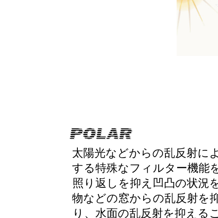
太陽光などからの乱反射に
する特殊なフィルター機能
照り返しを抑え凹凸の状況
物などの窓からの乱反射を
り、水面の乱反射を抑える