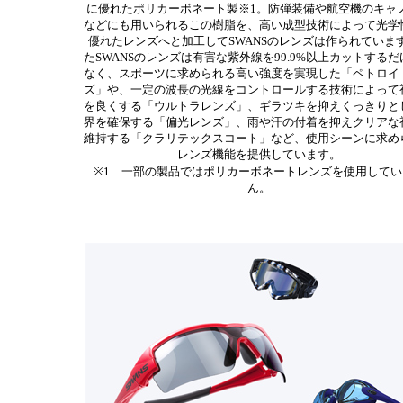
に優れたポリカーボネート製※1。防弾装備や航空機のキャ
などにも用いられるこの樹脂を、高い成型技術によって光学
優れたレンズへと加工してSWANSのレンズは作られていま
たSWANSのレンズは有害な紫外線を99.9%以上カットする
なく、スポーツに求められる高い強度を実現した「ペトロイ
ズ」や、一定の波長の光線をコントロールする技術によって
を良くする「ウルトラレンズ」、ギラツキを抑えくっきりと
界を確保する「偏光レンズ」、雨や汗の付着を抑えクリアな
維持する「クラリテックスコート」など、使用シーンに求め
レンズ機能を提供しています。
※1 一部の製品ではポリカーボネートレンズを使用してい
ん。