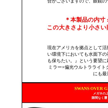
合がございますので、眼鏡の
＊本製品の内寸 : 
この大きさより小さい
現在アメリカを拠点として活
い環境下においても水面下の
も保ちたい。』という要望に
ミラー×偏光ウルトラライト
にも最
SWANS
OVER 
メガネの
隙間なく覆