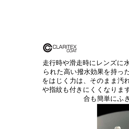
走行時や滑走時にレンズに
られた高い撥水効果を持っ
をはじく力は、そのまま汚
や指紋も付きにくくなりま
合も簡単にふ