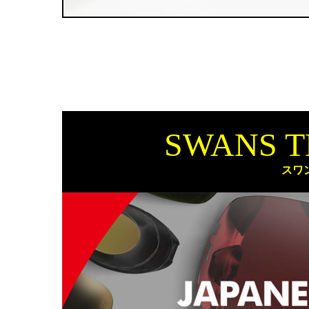
SWANS 
スワ