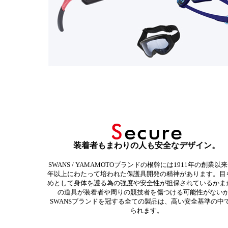
装着者もまわりの人も安全なデザイン。
SWANS / YAMAMOTOブランドの根幹には1911年の創業以来
年以上にわたって培われた保護具開発の精神があります。目
めとして身体を護る為の強度や安全性が担保されているかま
の道具が装着者や周りの競技者を傷つける可能性がない
SWANSブランドを冠する全ての製品は、高い安全基準の中
られます。