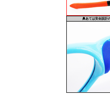
鼻あては安全設計