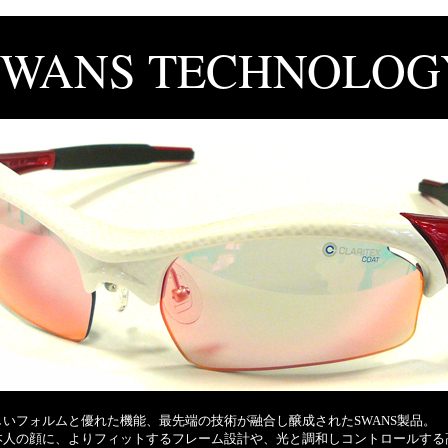
SWANS TECHNOLOG
しいフォルムと優れた機能、最先端の技術が融合し醸成されたSWANS製品。
本人の顔に、よりフィットするフレーム設計や、光と調和しコントロールする