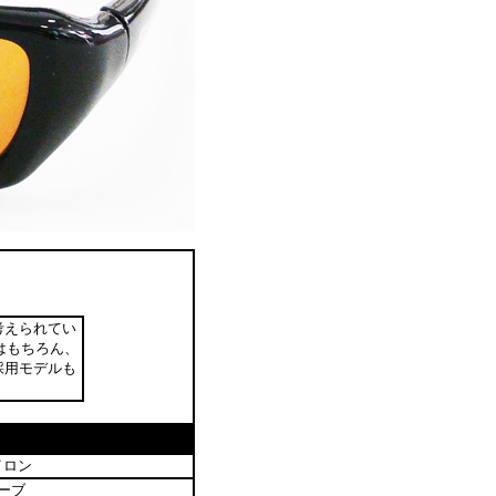
考えられてい
はもちろん、
採用モデルも
イロン
ーブ