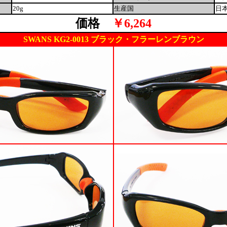
20g
生産国
日
価格
￥6,264
SWANS KG2-0013 ブラック・フラーレンブラウン