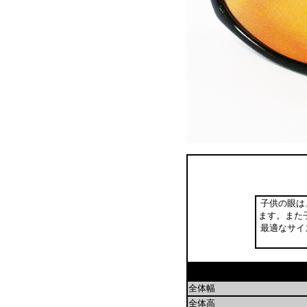
子供の眼は
ます。また
最適なサイ
全体幅
全体高