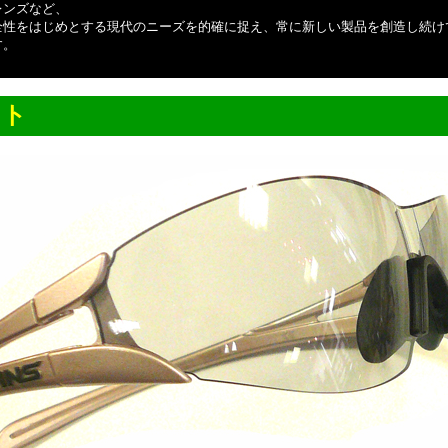
レンズなど、
全性をはじめとする現代のニーズを的確に捉え、常に新しい製品を創造し続け
す。
ット