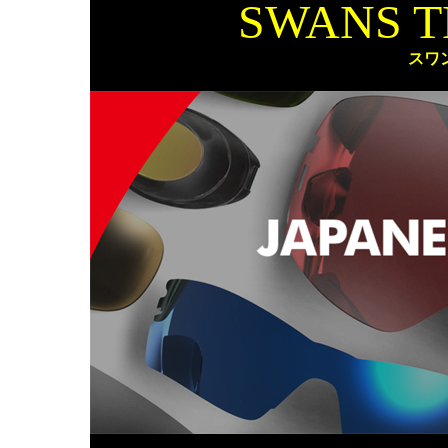
SWANS 
スワ