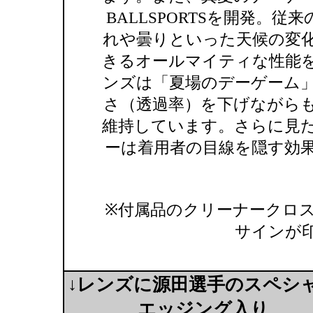
BALLSPORTSを開発。従来のUL
れや曇りといった天候の変
きるオールマイティな性能
ンズは「夏場のデーゲーム
さ（透過率）を下げながら
維持しています。さらに見
ーは着用者の目線を隠す効
※付属品のクリーナークロ
サインが
↓レンズに源田選手のスペシ
エッジング入り