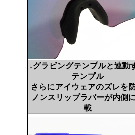
↓グラビングテンプルと連動
テンプル
さらにアイウェアのズレを
ノンスリップラバーが内側
載