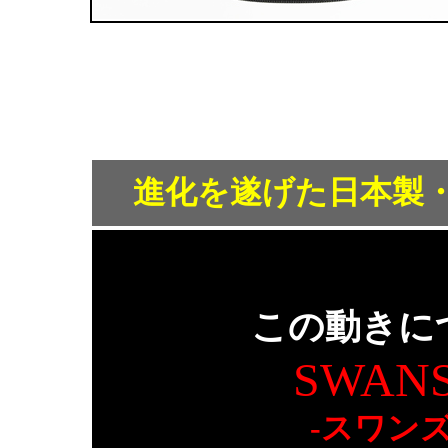
進化を遂げた日本製
この動きに
SWANS
-スワン