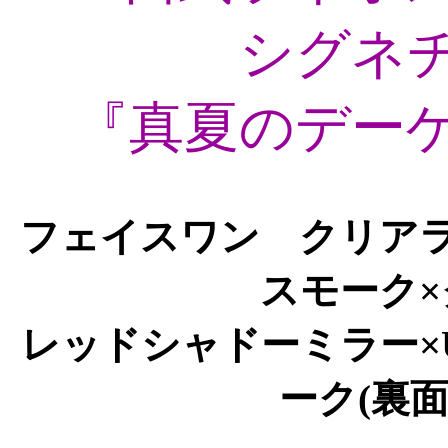
シグネ
『真夏のデーゲ
フェイスワン クリア
スモーク
レッドシャドーミラー×
ーク(裏