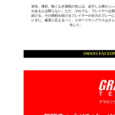
栄光。挫折。飽くなき挑戦の先には、必ずしも輝かしい
があるとは限らない。ただ、それでも、プレイヤーは挑
続ける。その挑戦を続けるプレイヤーの全力のプレーに
レずに、確実に応えるべく、スポーツサングラスはさら
化した。
SWANS FAC