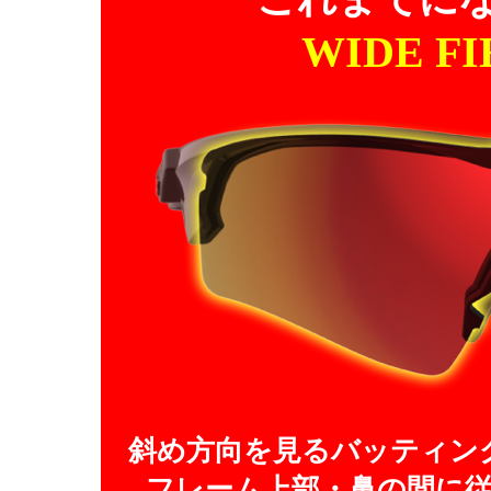
WIDE FI
斜め方向を見るバッティン
フレーム上部・鼻の間に