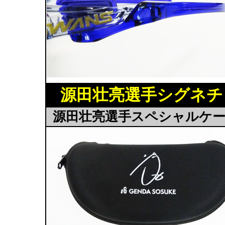
源田壮亮選手シグネチ
源田壮亮選手スペシャルケ