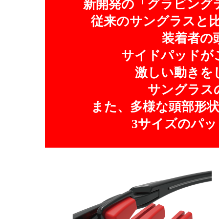
新開発の「グラビング
従来のサングラスと
装着者の
サイドパッドが
激しい動きを
サングラス
また、多様な頭部形
3サイズのパ