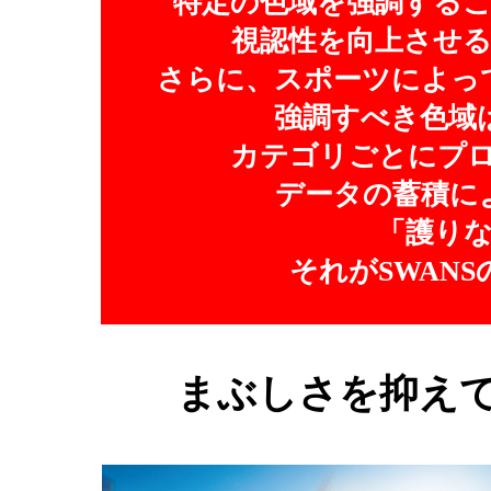
特定の色域を強調する
視認性を向上させ
さらに、スポーツによっ
強調すべき色域
カテゴリごとにプ
データの蓄積に
「護り
それがSWANSの
まぶしさを抑え