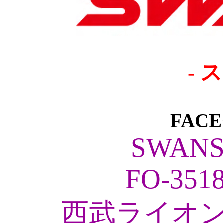
- 
FACEO
SWANS
FO-351
西武ライオン