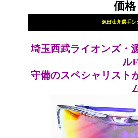
価格
源田壮亮選手シ
埼玉西武ライオンズ・
ルF
守備のスペシャリスト