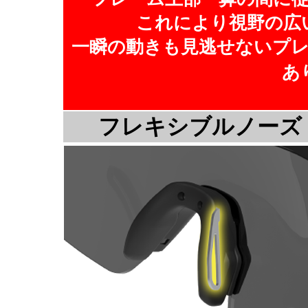
これにより視野の広
一瞬の動きも見逃せないプ
あ
フレキシブルノーズ