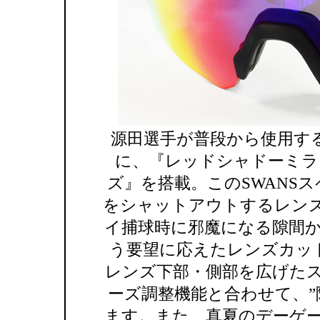
源田選手が普段から使用する
に、『レッドシャドーミラー
ズ』を搭載。このSWANSス
をシャットアウトするレン
イ捕球時に邪魔になる隙間
う要望に応えたレンズカット
レンズ下部・側部を広げた
ーズ調整機能と合わせて、”
ます。また、真夏のデーゲームを