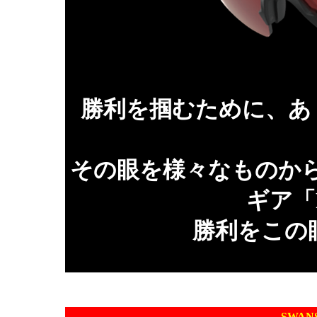
勝利を掴むために、あ
その眼を様々なものか
ギア「
勝利をこの眼
SWAN