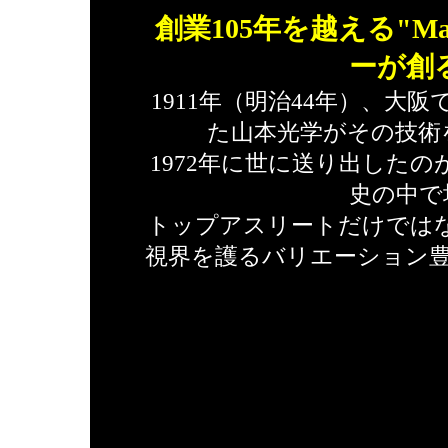
創業105年を越える"Ma
ーが創
1911年（明治44年）、大
た山本光学がその技術
1972年に世に送り出したの
史の中で
トップアスリートだけでは
視界を護るバリエーション