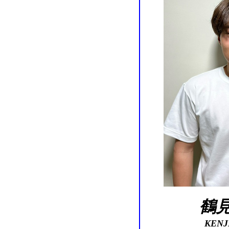
鶴
KENJ