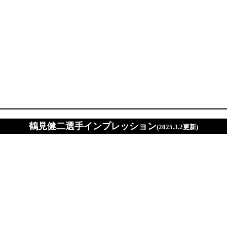
鶴見健二選手インプレッション
(2025.3.2更新)