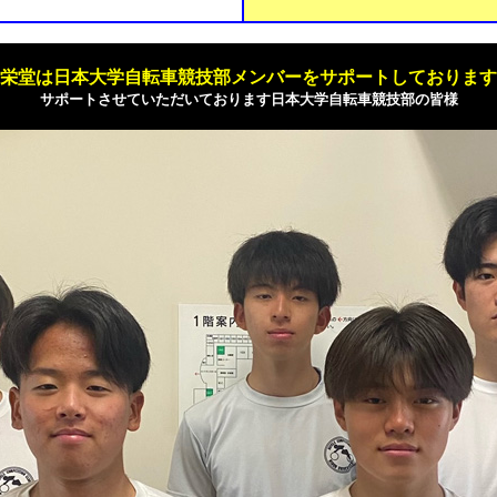
栄堂は日本大学自転車競技部メンバーをサポートしております
サポートさせていただいております日本大学自転車競技部の皆様