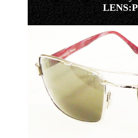
LENS:P