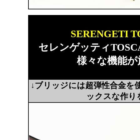
SERENGETI
セレンゲッティTOS
様々な機能が
↓ブリッジには超弾性合金を
ックスな作り