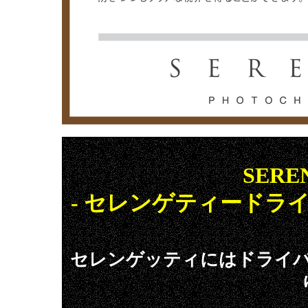
SERE
- セレンゲティードラ
セレンゲッティにはドライ