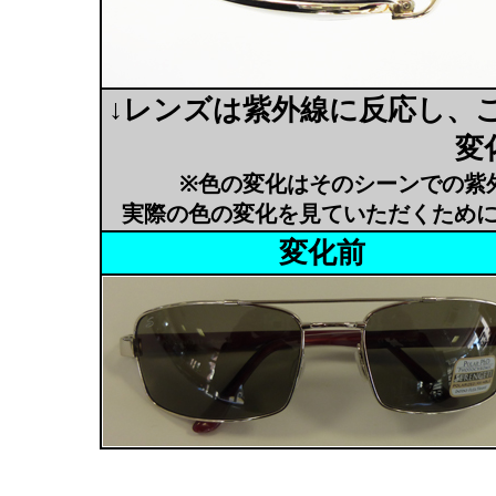
↓レンズは紫外線に反応し、
変
※色の変化はそのシーンでの紫
実際の色の変化を見ていただくため
変化前