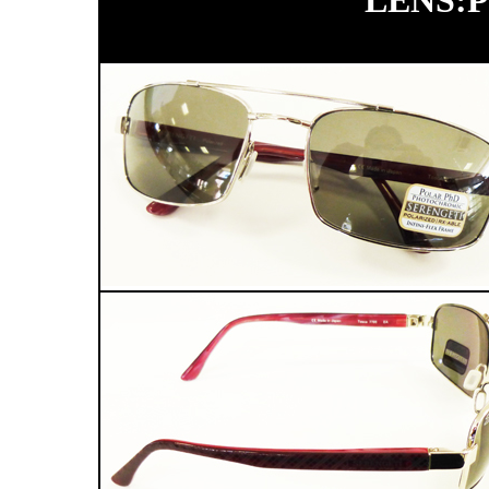
LENS:P