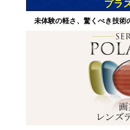
プラ
未体験の軽さ、驚くべき技術の結