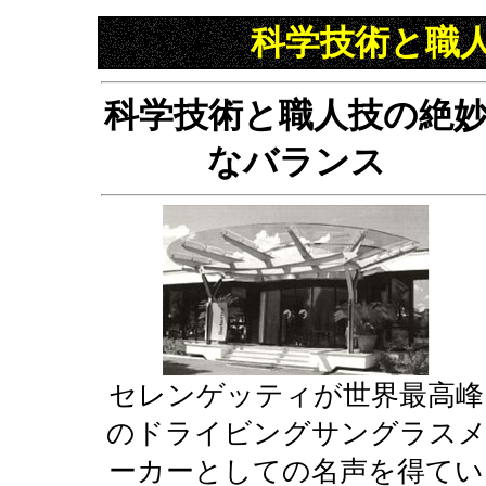
科学技術と職
科学技術と職人技の絶
なバランス
セレンゲッティが世界最高峰
のドライビングサングラス
ーカーとしての名声を得てい