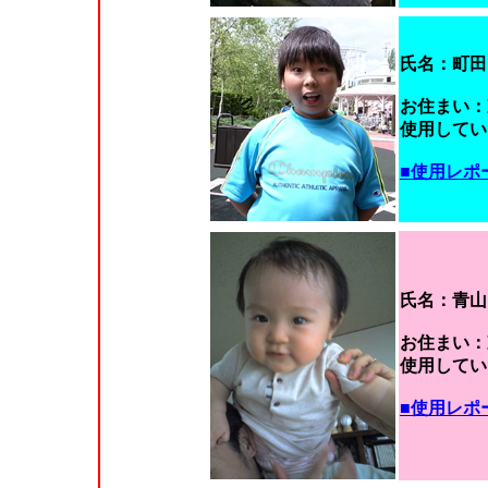
氏名：町田
お住まい：
使用していた
■使用レポ
氏名：青山
お住まい：
使用していた
■使用レポ