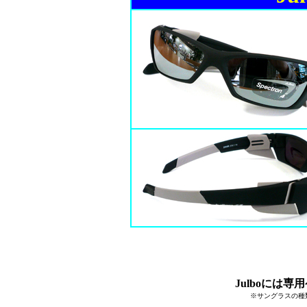
Julboには
※サングラスの種