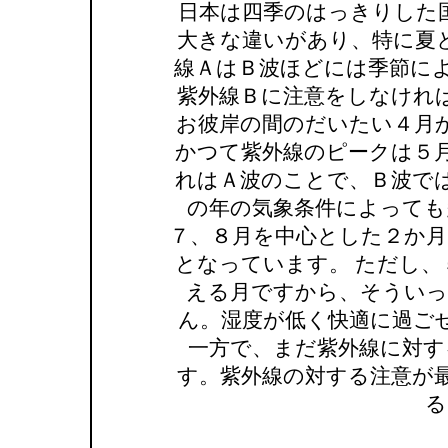
日本は四季のはっきりした
大きな違いがあり、特に夏
線ＡはＢ波ほどには季節によ
紫外線Ｂに注意をしなけれ
お彼岸の間のだいたい４月
かつて紫外線のピークは５
れはＡ波のことで、Ｂ波で
の年の気象条件によっても
７、８月を中心とした２か月
となっています。 ただし、
える月ですから、そういっ
ん。湿度が低く快適に過ご
一方で、まだ紫外線に対す
す。紫外線の対する注意が
る