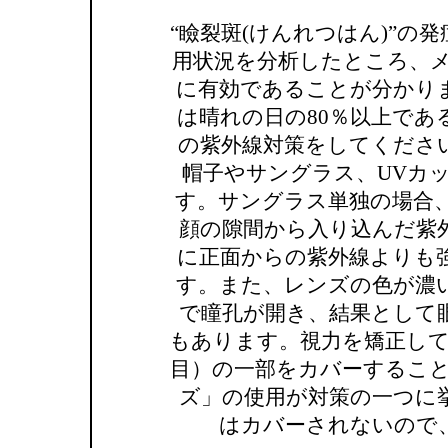
“瞼裂斑(けんれつはん)”
用状況を分析したところ、メ
に有効であることが分かり
は晴れの日の80％以上で
の紫外線対策をしてくださ
帽子やサングラス、UVカ
す。サングラス単独の場合
顔の隙間から入り込んだ紫
に正面からの紫外線よりも
す。また、レンズの色が濃
で瞳孔が開き、結果として
もあります。視力を矯正して
目）の一部をカバーすること
ズ」の使用が対策の一つに
はカバーされないので