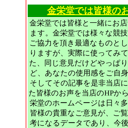
金栄堂では皆様の
金栄堂では皆様と一緒にお
ます。金栄堂では様々な競
ご協力を頂き最適なものと
りますが、実際に使ってみ
た、同じ意見だけどやっぱ
ど、あなたの使用感をご自
そしてその記事を是非当店
た皆様のお声を当店のHPか
栄堂のホームページは日々
皆様の貴重なご意見が、ご
考になるデータであり、今