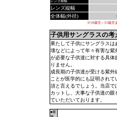
レンズ横幅
レンズ縦幅
全体幅(外径)
※10歳児～15歳
子供用サングラスの考
果たして子供にサングラスは
壊などによって年々有害な紫
が必要な子供達に対する具体
りません。
成長期の子供達が受ける紫外
ことが医学的にも証明されて
須と言えるでしょう。当店では
カットし、大事な子供達の眼
ていただいております。
■重
要