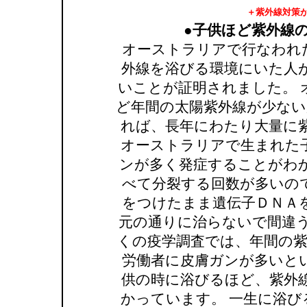
＋紫外線対策
●子供ほど紫外線
オーストラリアで行なわれ
外線を浴びる環境にいた人
いことが証明されました。 
ど年間の太陽紫外線が少ない
れば、長年にわたり大量に
オーストラリアで生まれた
ンが多く発症することがわか
べて分裂する回数が多いの
をつけたまま遺伝子ＤＮＡ
元の通りに治らないで間違う
くの疫学調査では、年間の紫
労働者に皮膚ガンが多いと
供の時に浴びるほど、紫外
かっています。 一生に浴