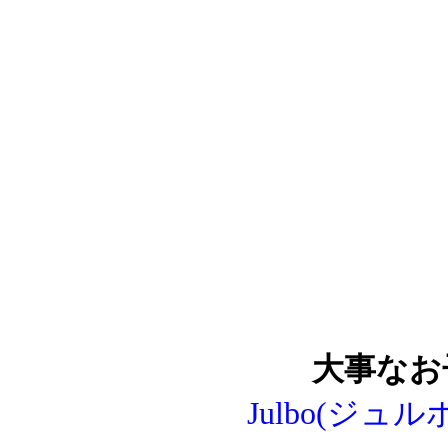
大事なお
Julbo(ジ