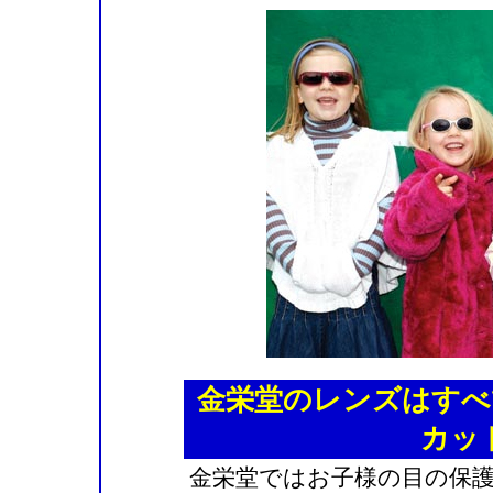
金栄堂のレンズはすべ
カッ
金栄堂ではお子様の目の保護