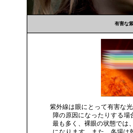
有害な
紫外線は眼にとって有害な光
障の原因になったりする場
最も多く、裸眼の状態では
になります。また、冬場は