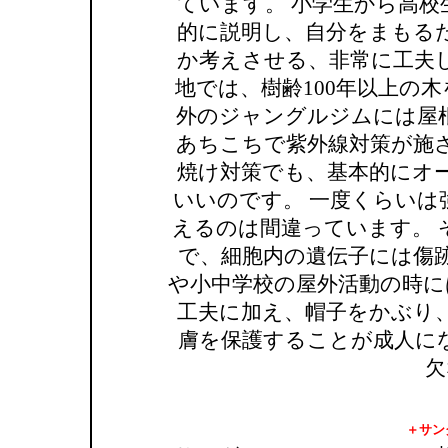
ています。 小学生から高
的に説明し、自分をまもる
か考えさせる、非常に工夫
地では、樹齢100年以上の
外のジャングルジムには屋
あちこちで紫外線対策が施
焼け対策でも、基本的にオ
いいのです。 一度くらいは
えるのは間違っています。 
で、細胞内の遺伝子には傷
や小中学校の屋外活動の時に
工夫に加え、帽子をかぶり
膚を保護することが成人に
欠
＋サン