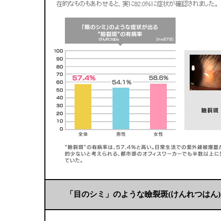
「目のシミ」のような瞼裂斑(けんれつはん