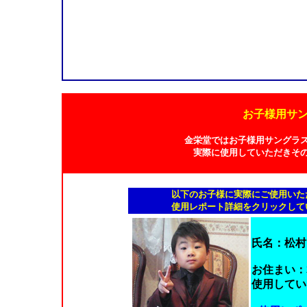
お子様用サ
金栄堂ではお子様用サングラ
実際に使用していただきそ
以下のお子様に実際にご使用いた
使用レポート詳細をクリックして
氏名：松村
お住まい：
使用していた