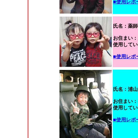
■使用レポ
氏名：薬師
お住まい：
使用していた
■使用レポ
氏名：浦山
お住まい：
使用していた
■使用レポ