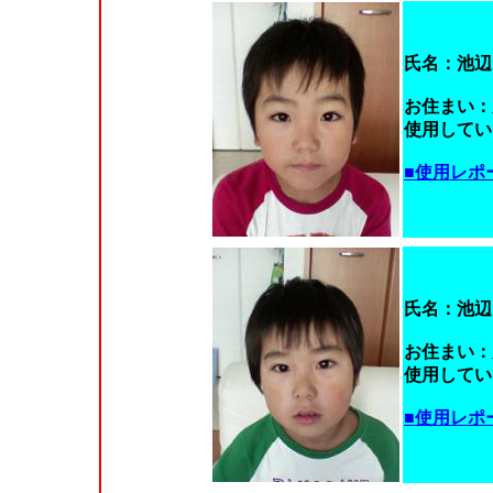
氏名：池辺
お住まい：
使用していた
■使用レポ
氏名：池辺
お住まい：
使用していた
■使用レポ