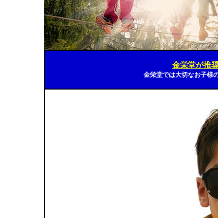
金栄堂が推
金栄堂では大切なお子様