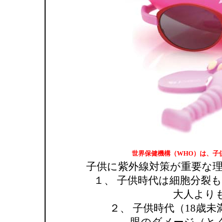
世界保健機構（WHO）は、子
子供に紫外線対策が重要な理
１、 子供時代は細胞分裂
大人よりも環
２、 子供時代（18歳