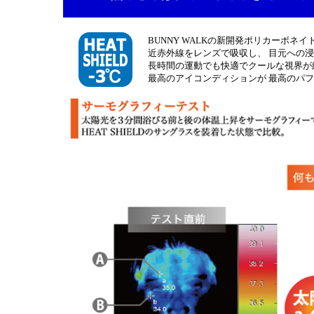
BUNNY WALKの新開発ポリカーボネイトレン
近赤外線をレンズで吸収し、 目元への
長時間の運動でも快適でクールな視界が
最高のアイコンディションが 最高のパ