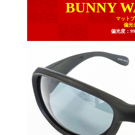
BUNNY WA
マットブ
偏光
偏光度：9