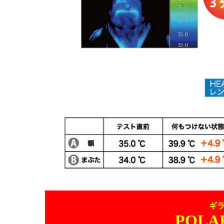
ギ
POLA