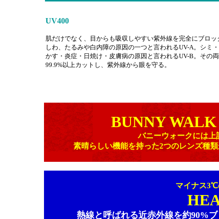
UV400
肌だけでなく、目からも吸収しやすい紫外線を完全にブロッ
しわ、たるみや白内障の原因の一つと言われるUV-A。シミ
かす・炎症・日焼け・皮膚病の原因と言われるUV-B。その
99.9%以上カットし、紫外線から眼を守る。
BUNNY WALK
バニーウォークには上
素晴らしい機能を持った2つのレンズ種
マイナス3
HEA
熱線と呼ばれる近赤外線を約90%