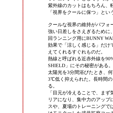
紫外線のカットはもちろん、
「視界をクールに保つ」とい
クールな視界の維持がパフォ
強い日差しをさえぎるために
回ランニング用にBUNNY 
効果で「涼しく感じる」だけ
えてくれるすぐれものだ。
熱線と呼ばれる近赤外線を90
SHIELD」にその秘密があ
太陽光を3分間浴びたとき、
3℃低く抑えられた。長時間
る。
「目元が冷えることで、まず
リアになり、集中力のアップ
スや、夏場のトレーニングで