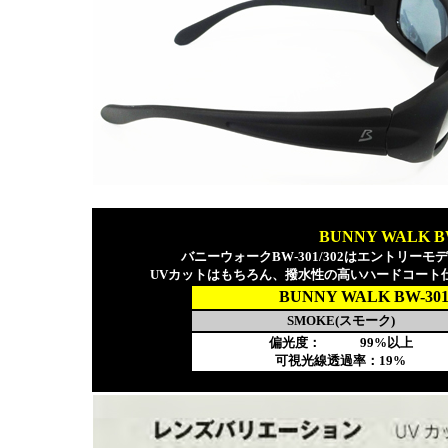
BUNNY WALK 
バニーウォークBW-301/302はエントリ
UVカットはもちろん、撥水性の高いハードコート
BUNNY WALK BW-
SMOKE(スモーク)
偏光度： 99%以上
可視光線透過率：19%