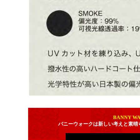
BANNY W
バニーウォークは新しい考えと素晴