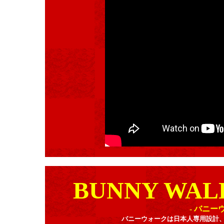
BUNNY WAL
- バニ
バニーウォークは日本人専用設計