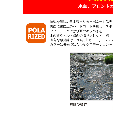
水面、フロント
特殊な製法の日本製ポリカーボネート偏光
両面に傷防止のハードコートを施し、スポ
フィッシングでは水面のギラつきを、ドラ
木の葉やビル・路面の照り返しなど、様々
有害な紫外線は99.9%以上カットし、レ
カラーは偏光では希少なグラデーションを