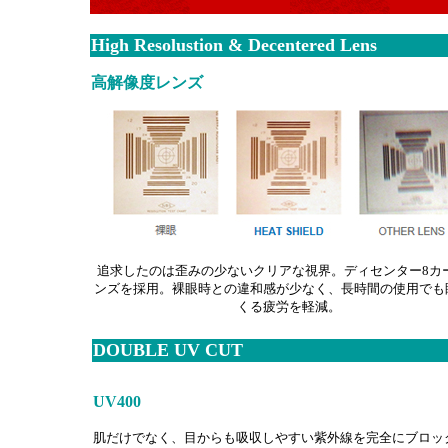
High Resolustion & Decentered Lens
高解像度レンズ
追求したのは歪みの少ないクリアな視界。ディセンター8カ
ンズを採用。裸眼時との違和感が少なく、長時間の使用でも
くる疲労を軽減。
DOUBLE UV CUT
UV400
肌だけでなく、目からも吸収しやすい紫外線を完全にブロッ