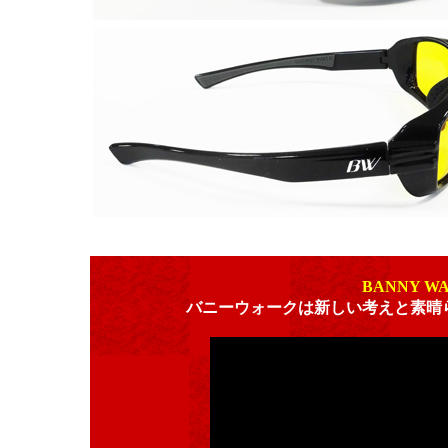
BANNY W
バニーウォークは新しい考えと素晴