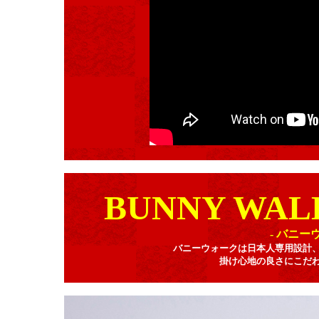
BUNNY WAL
- バニ
バニーウォークは日本人専用設計
掛け心地の良さにこだ