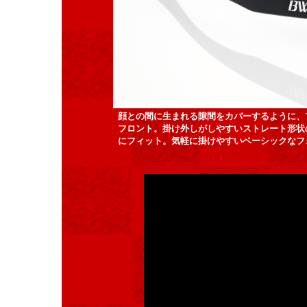
顔との間に生まれる隙間をカバーするように、
フロント。掛け外しがしやすいストレート形状
にフィット。気軽に掛けやすいベーシックなフ