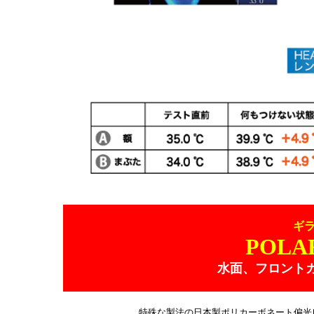
ギ
POLA
水面、フロント
特殊な製法の日本製ポリカーボネート偏光