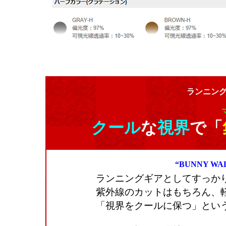
ランニン
クール
な
視界
で「
“BUNNY 
ランニングギアとしてすっか
紫外線のカットはもちろん、
「視界をクールに保つ」とい