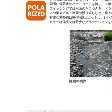
両面に傷防止のハードコートを施し、スポ
フィッシングでは水面のギラつきを、ドラ
木の葉やビル・路面の照り返しなど、様々
有害な紫外線は99.9%以上カットし、レ
カラーは偏光では希少なグラデーションを