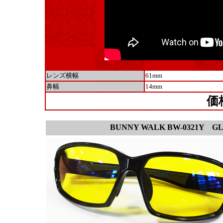
レンズ横幅
61mm
鼻幅
14mm
価
BUNNY WALK BW-0321Y
GLO