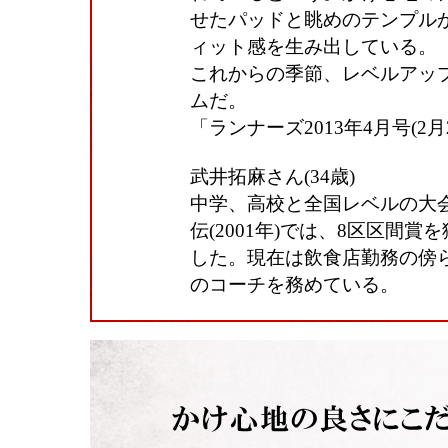
せたパッドと眺めのテンプル
ィット感を生み出している。
これからの季節、レベルアッ
ムだ。
「ランナーズ2013年4月号(2
武井拓麻さん(34歳)
中学、高校と全国レベルの大
伝(2001年)では、8区区間
した。現在は飲食店勤務の傍
のコーチを務めている。