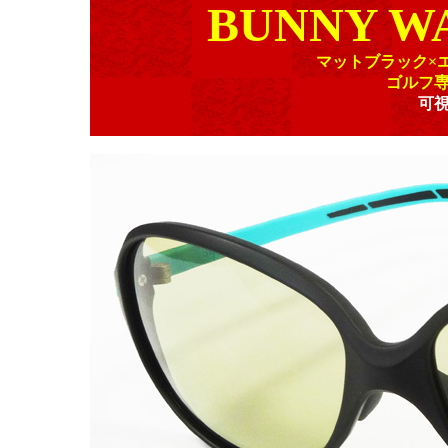
BUNNY WA
マットブラック×
ゴルフ
可視