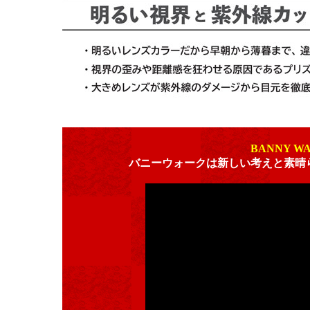
BANNY W
バニーウォークは新しい考えと素晴