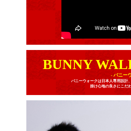
BUNNY WAL
- バニ
バニーウォークは日本人専用設計
掛け心地の良さにこだ