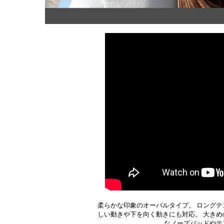
柔らかな印象のオーバルタイプ。 ロングテ
しい動きや下を向く動きにも対応。 大きめ
なノーズパッドやテ