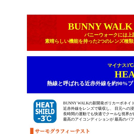
BUNNY WALK
バニーウォークには上
素晴らしい機能を持った2つのレンズ種
マイナス3
HEA
熱線と呼ばれる近赤外線を約90%
BUNNY WALKの新開発ポリカーボネイトレン
近赤外線をレンズで吸収し、 目元への
長時間の運動でも快適でクールな視界が
最高のアイコンディションが 最高のパ