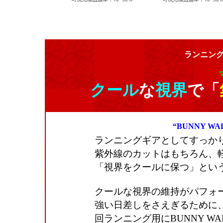
ランニン
クール
な
視界
で「
“BUNNY 
ランニングギアとしてすっか
紫外線のカットはもちろん、
「視界をクールに保つ」とい
クールな視界の維持がパフォ
強い日差しをさえぎるために
回ランニング用にBUNNY 