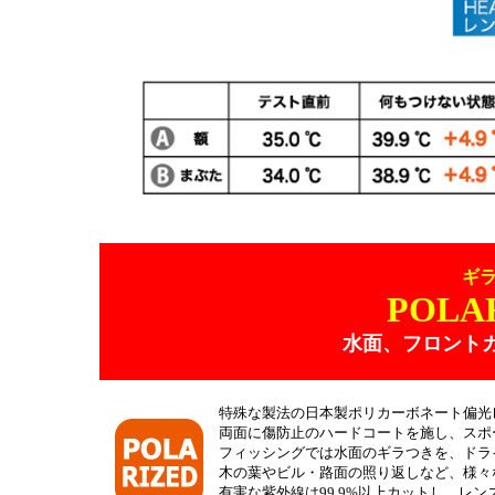
ギ
POLA
水面、フロント
特殊な製法の日本製ポリカーボネート偏光
両面に傷防止のハードコートを施し、スポ
フィッシングでは水面のギラつきを、ドラ
木の葉やビル・路面の照り返しなど、様々
有害な紫外線は99.9%以上カットし、レ