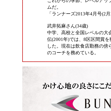
これからの季節、レベルアッ
ムだ。
「ランナーズ2013年4月号(2
武井拓麻さん(34歳)
中学、高校と全国レベルの大
伝(2001年)では、8区区間
した。現在は飲食店勤務の傍
のコーチを務めている。