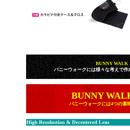
BUNNY WAL
バニーウォークには様々な考えで作
BUNNY WAL
バニーウォークには4つの素
High Resolustion & Decentered Lens