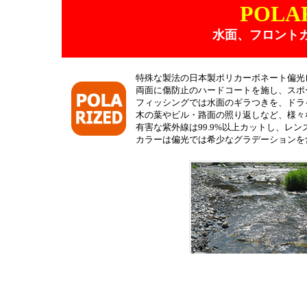
POLA
水面、フロント
特殊な製法の日本製ポリカーボネート偏光
両面に傷防止のハードコートを施し、スポ
フィッシングでは水面のギラつきを、ドラ
木の葉やビル・路面の照り返しなど、様々
有害な紫外線は99.9%以上カットし、レ
カラーは偏光では希少なグラデーションを