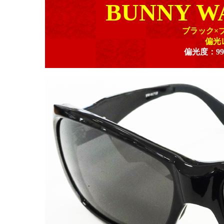
BUNNY WA
ブラック×
偏光
偏光度：9