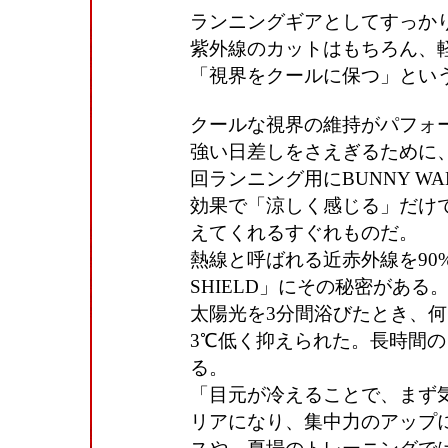
ランニングギアとしてすっか
紫外線のカットはもちろん、
「視界をクールに保つ」とい
クールな視界の維持がパフォ
強い日差しをさえぎるために
回ランニング用にBUNNY 
効果で「涼しく感じる」だけ
えてくれるすぐれものだ。
熱線と呼ばれる近赤外線を90
SHIELD」にその秘密があ
太陽光を3分間浴びたとき、
3℃低く抑えられた。長時間
る。
「目元が冷えることで、まず
リアになり、集中力のアップ