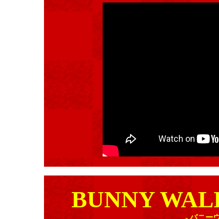
BUNNY WAL
- バニ