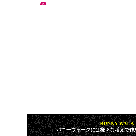
BUNNY WAL
バニーウォークには様々な考えで作