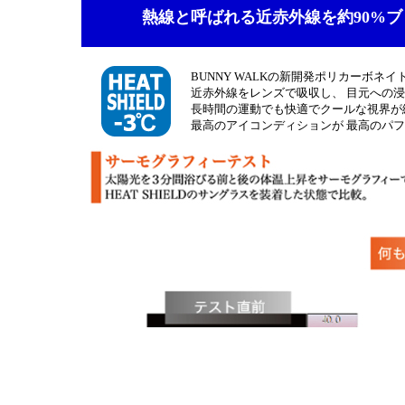
熱線と呼ばれる近赤外線を約90%
BUNNY WALKの新開発ポリカーボネイトレン
近赤外線をレンズで吸収し、 目元への
長時間の運動でも快適でクールな視界が
最高のアイコンディションが 最高のパ