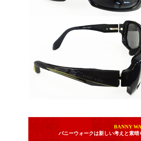
BANNY W
バニーウォークは新しい考えと素晴