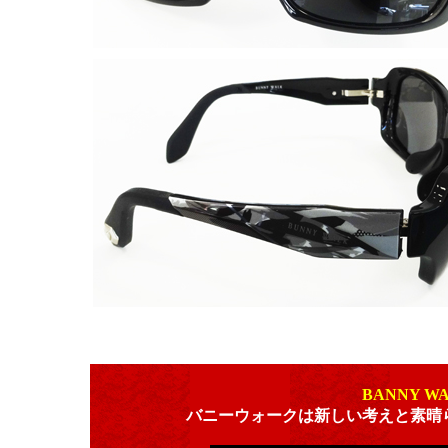
BANNY W
バニーウォークは新しい考えと素晴