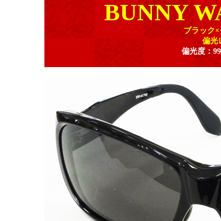
BUNNY WA
ブラック×
偏光
偏光度：9