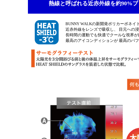
熱線と呼ばれる近赤外線を約90%
BUNNY WALKの新開発ポリカーボネイトレン
近赤外線をレンズで吸収し、 目元への
長時間の運動でも快適でクールな視界が
最高のアイコンディションが 最高のパ