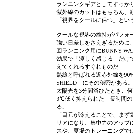
ランニングギアとしてすっか
紫外線のカットはもちろん、
「視界をクールに保つ」とい
クールな視界の維持がパフォ
強い日差しをさえぎるために
回ランニング用にBUNNY 
効果で「涼しく感じる」だけ
えてくれるすぐれものだ。
熱線と呼ばれる近赤外線を90
SHIELD」にその秘密があ
太陽光を3分間浴びたとき、
3℃低く抑えられた。長時間
る。
「目元が冷えることで、まず
リアになり、集中力のアップ
スや、夏場のトレーニングで