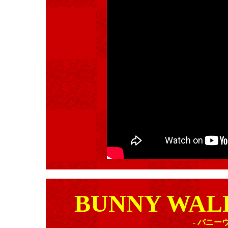
BUNNY WAL
- バニ