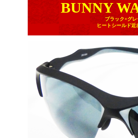
BUNNY WA
ブラック×グレ
ヒートシールド近