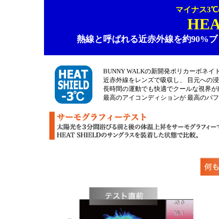
マイナス3
HEA
熱線と呼ばれる近赤外線を約90%
BUNNY WALKの新開発ポリカーボネイトレン
近赤外線をレンズで吸収し、 目元への
長時間の運動でも快適でクールな視界が
最高のアイコンディションが 最高のパ