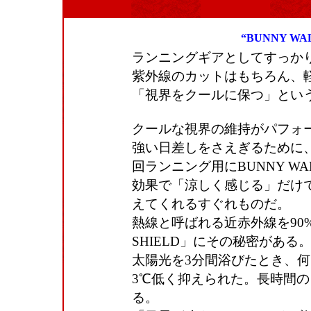
“BUNNY 
ランニングギアとしてすっか
紫外線のカットはもちろん、
「視界をクールに保つ」とい
クールな視界の維持がパフォ
強い日差しをさえぎるために
回ランニング用にBUNNY 
効果で「涼しく感じる」だけ
えてくれるすぐれものだ。
熱線と呼ばれる近赤外線を90
SHIELD」にその秘密があ
太陽光を3分間浴びたとき、
3℃低く抑えられた。長時間
る。