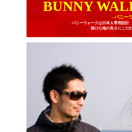
BUNNY WAL
- バニ
バニーウォークは日本人専用設計
掛け心地の良さにこだ