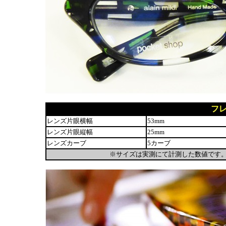
フ
レンズ片眼横幅
53mm
レンズ片眼縦幅
25mm
レンズカーブ
5カーブ
※サイズは実測にて計測した数値です