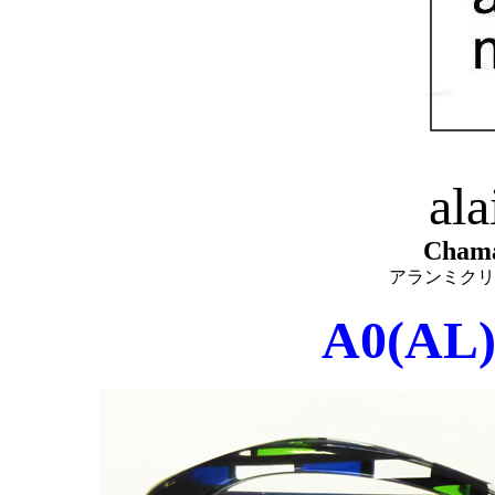
ala
Chama
アランミクリ
A0(AL