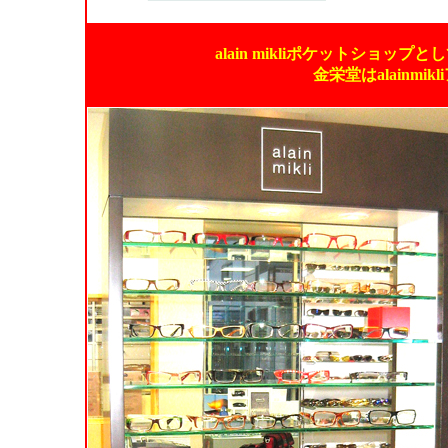
alain mikliポケットショ
金栄堂はalainm