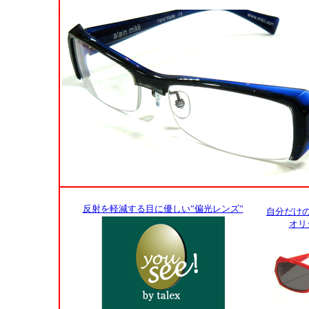
反射を軽減する目に優しい”偏光レンズ”
自分だけ
オリ