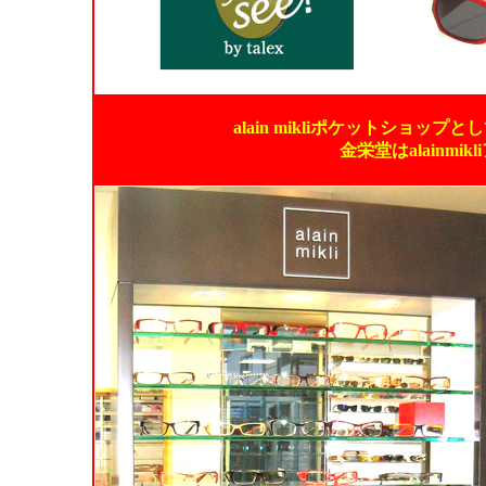
alain mikliポケットショ
金栄堂はalainm