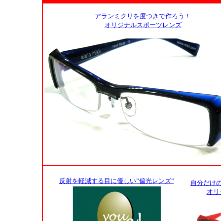
アランミクリを度つきで作ろう！
オリジナルスポーツレンズ
反射を軽減する目に優しい”偏光レンズ”
自分だけ
オリ