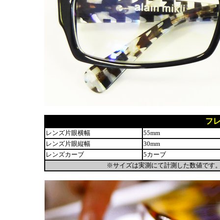
フ
レンズ片眼横幅
55mm
レンズ片眼縦幅
30mm
レンズカーブ
5カーブ
※サイズは実測にて計測した数値です