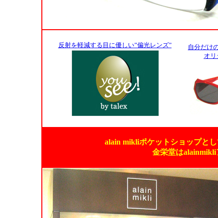
反射を軽減する目に優しい”偏光レンズ”
自分だけ
オリ
alain mikliポケットショ
金栄堂はalainm