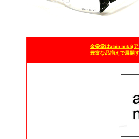
金栄堂はalain mik
豊富な品揃えで展開