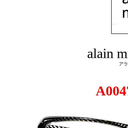
alain 
アラ
A004