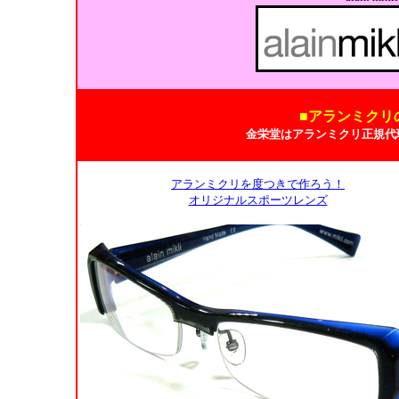
■アランミクリ
金栄堂はアランミクリ正規代
アランミクリを度つきで作ろう！
オリジナルスポーツレンズ