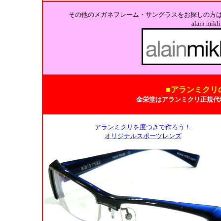
その他のメガネフレーム・サングラスをお探しの方
alain m
■アランミクリ
金栄堂はアランミクリ正規代
アランミクリを度つきで作ろう！
オリジナルスポーツレンズ