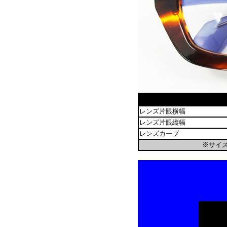
レンズ片眼横幅
レンズ片眼縦幅
レンズカーブ
※サイ