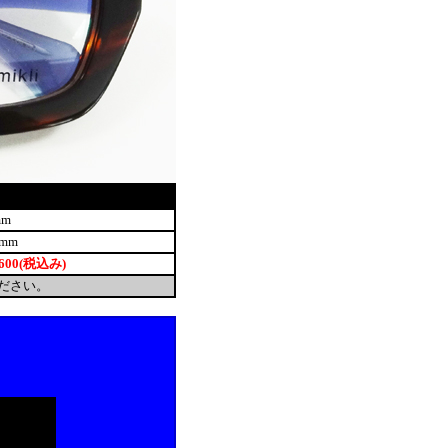
mm
0mm
,600(税込み)
ださい。