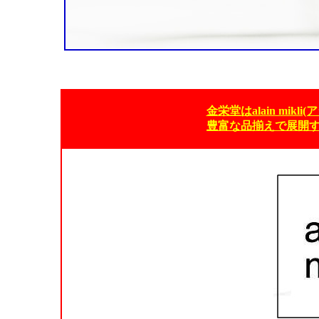
金栄堂はalain mik
豊富な品揃えで展開