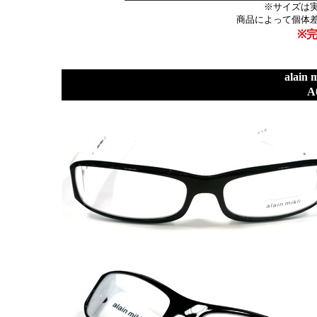
※サイズは
商品によって個体
※
alai
A