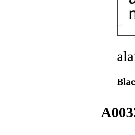
ala
Bla
A003