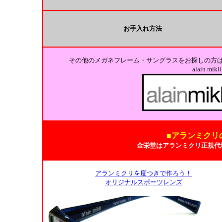
お手入れ方法
その他のメガネフレーム・サングラスをお探しの方
alain m
■アランミクリ
金栄堂はアランミクリ正規代
アランミクリを度つきで作ろう！
オリジナルスポーツレンズ