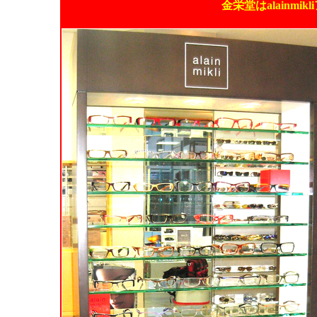
金栄堂はalainm