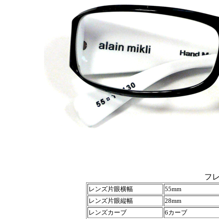
フ
レンズ片眼横幅
55mm
レンズ片眼縦幅
28mm
レンズカーブ
6カーブ