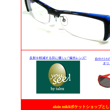
反射を軽減する目に優しい”偏光レンズ”
自分だけ
オリ
alain mikliポケットショ